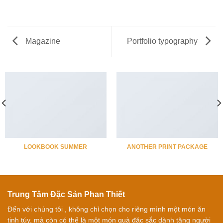
Magazine
Portfolio typography
LOOKBOOK SUMMER
ANOTHER PRINT PACKAGE
Trung Tâm Đặc Sản Phan Thiết
Đến với chúng tôi , không chỉ chọn cho riêng mình một món ăn
tinh túy, mà còn có thể là một món quà đặc sắc dành tặng người