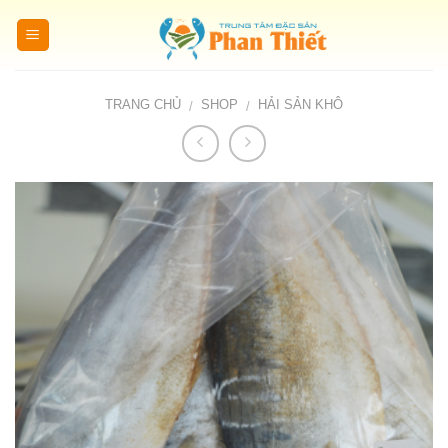
Skip
to
content
TRANG CHỦ
SHOP
HẢI SẢN KHÔ
/
/